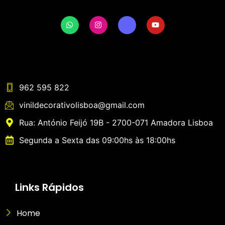
962 595 822
vinildecorativolisboa@gmail.com
Rua: António Feijó 19B - 2700-071 Amadora Lisboa
Segunda a Sexta das 09:00hs às 18:00hs
Links Rápidos
Home