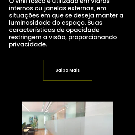
O vinil fosco é utilizado em vidros
internos ou janelas externas, em
situações em que se deseja manter a
luminosidade do espaço. Suas
características de opacidade
restringem a visão, proporcionando
privacidade.
Saiba Mais