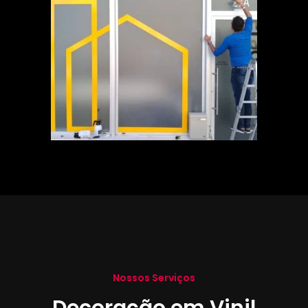
Nossos Serviços
Decoração em Vinil