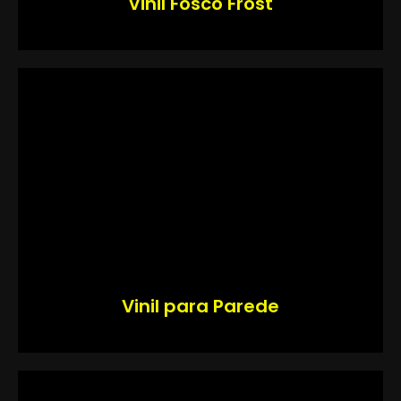
Vinil Fosco Frost
Vinil para Parede