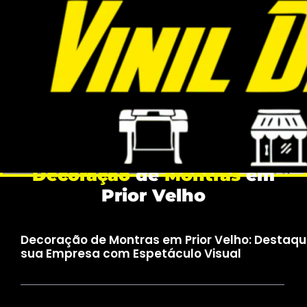
Decoração
de
Montras
em
Prior Velho
Decoração de Montras em Prior Velho: Destaq
sua Empresa com Espetáculo Visual