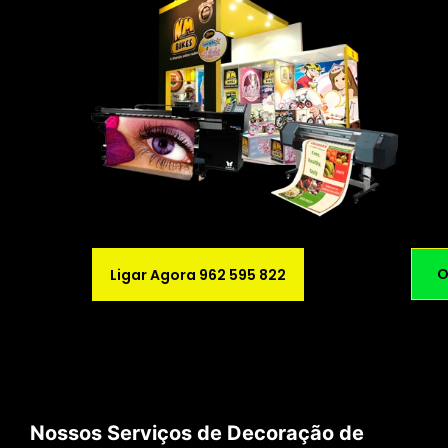
O
Ligar Agora 962 595 822
Nossos Serviços de Decoração de