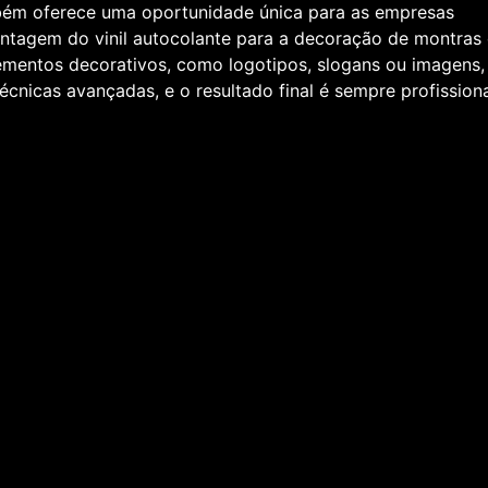
mbém oferece uma oportunidade única para as empresas
ntagem do vinil autocolante para a decoração de montras 
lementos decorativos, como logotipos, slogans ou imagens,
écnicas avançadas, e o resultado final é sempre profissiona