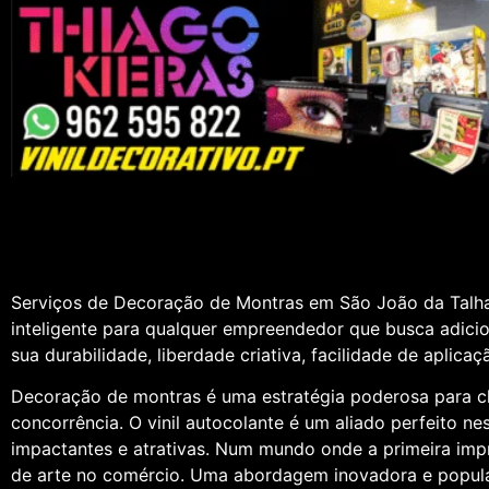
Serviços de Decoração de Montras em São João da Talha
inteligente para qualquer empreendedor que busca adicio
sua durabilidade, liberdade criativa, facilidade de aplicaç
Decoração de montras é uma estratégia poderosa para ch
concorrência. O vinil autocolante é um aliado perfeito n
impactantes e atrativas. Num mundo onde a primeira imp
de arte no comércio. Uma abordagem inovadora e popular p