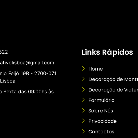
Links Rápidos
822
rativolisboa@gmail.com
Home
nio Feijó 19B - 2700-071
Decoração de Mont
Lisboa
Decoração de Viatu
 Sexta das 09:00hs às
Formulário
Sobre Nós
Privacidade
Contactos