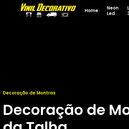
Neon
Home
Led
Decoração de Montras
Decoração de Mo
da Talha