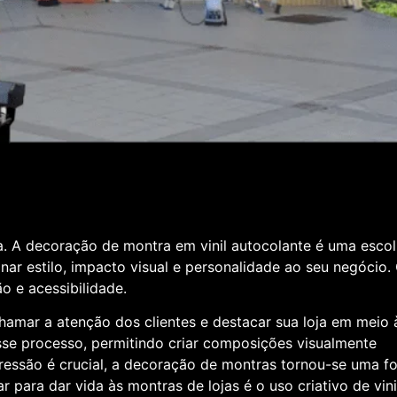
. A decoração de montra em vinil autocolante é uma esco
nar estilo, impacto visual e personalidade ao seu negócio
ão e acessibilidade.
amar a atenção dos clientes e destacar sua loja em meio 
esse processo, permitindo criar composições visualmente
ressão é crucial, a decoração de montras tornou-se uma f
ara dar vida às montras de lojas é o uso criativo de vinil