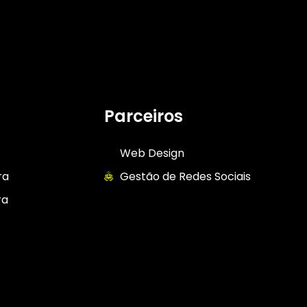
Parceiros
Web Design
ra
Gestão de Redes Sociais
ra