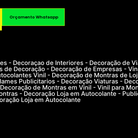
Orçamento Whatsapp
s - Decoraçao de Interiores - Decoração de Vi
s de Decoração - Decoração de Empresas - Vini
tocolantes Vinil - Decoração de Montras de Loj
eclames Publicitarios - Decoração Viaturas - Dec
 Decoração de Montras em Vinil - Vinil para Mon
ontras - Decoração Loja em Autocolante - Publ
oração Loja em Autocolante