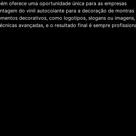
mbém oferece uma oportunidade única para as empresas
ntagem do vinil autocolante para a decoração de montras 
lementos decorativos, como logotipos, slogans ou imagens,
écnicas avançadas, e o resultado final é sempre profissiona