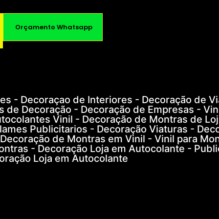
Orçamento Whatsapp
s - Decoraçao de Interiores - Decoração de Vi
s de Decoração - Decoração de Empresas - Vini
tocolantes Vinil - Decoração de Montras de Loj
eclames Publicitarios - Decoração Viaturas - Dec
 Decoração de Montras em Vinil - Vinil para Mon
ontras - Decoração Loja em Autocolante - Publ
oração Loja em Autocolante