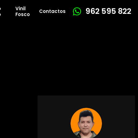
o
Vinil
962 595 822
Contactos
o
Fosco