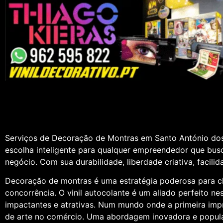
Serviços de Decoração de Montras em Santo António dos
escolha inteligente para qualquer empreendedor que busca
negócio. Com sua durabilidade, liberdade criativa, facilid
Decoração de montras é uma estratégia poderosa para ch
concorrência. O vinil autocolante é um aliado perfeito n
impactantes e atrativas. Num mundo onde a primeira imp
de arte no comércio. Uma abordagem inovadora e popular p