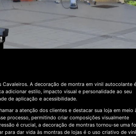
 Cavaleiros. A decoração de montra em vinil autocolante 
 adicionar estilo, impacto visual e personalidade ao seu
ade de aplicação e acessibilidade.
amar a atenção dos clientes e destacar sua loja em meio 
esse processo, permitindo criar composições visualmente
ressão é crucial, a decoração de montras tornou-se uma f
ara dar vida às montras de lojas é o uso criativo de vinil