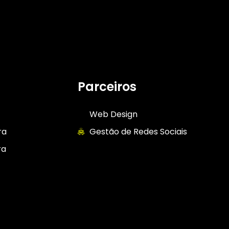
Parceiros
Web Design
ra
Gestão de Redes Sociais
ra