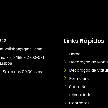
Links Rápidos
822
rativolisboa@gmail.com
Home
nio Feijó 19B - 2700-071
Decoração de Mont
Lisboa
Decoração de Viatu
 Sexta das 09:00hs às
Formulário
Sobre Nós
Privacidade
Contactos