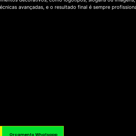
écnicas avançadas, e o resultado final é sempre profissiona
Orçamento Whatsapp