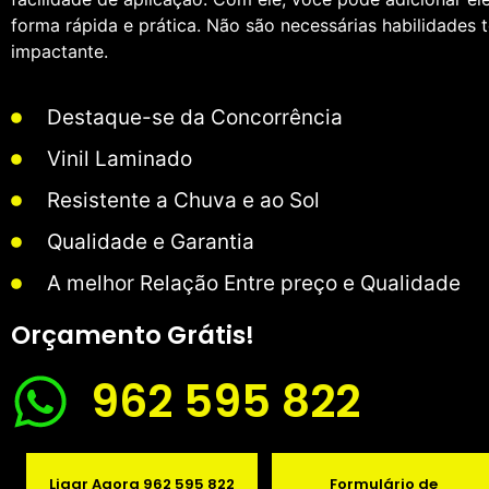
forma rápida e prática. Não são necessárias habilidades t
impactante.
Destaque-se da Concorrência
Vinil Laminado
Resistente a Chuva e ao Sol
Qualidade e Garantia
A melhor Relação Entre preço e Qualidade
Orçamento Grátis!
962 595 822
Ligar Agora 962 595 822
Formulário de