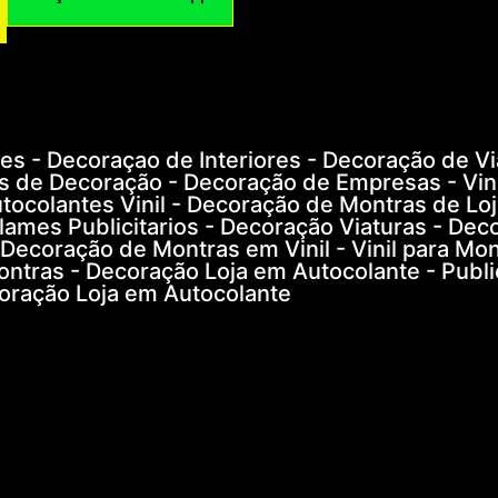
s - Decoraçao de Interiores - Decoração de Vi
s de Decoração - Decoração de Empresas - Vini
tocolantes Vinil - Decoração de Montras de Loj
eclames Publicitarios - Decoração Viaturas - Dec
 Decoração de Montras em Vinil - Vinil para Mon
ontras - Decoração Loja em Autocolante - Publ
oração Loja em Autocolante