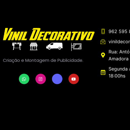
962 595 
vinildeco
Rua: Antó
Amadora 
Criação e Montagem de Publicidade.
Segunda a
18:00hs