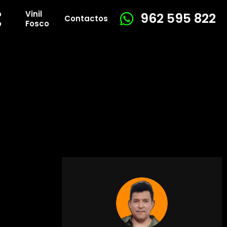
o
Vinil
962 595 822
Contactos
o
Fosco