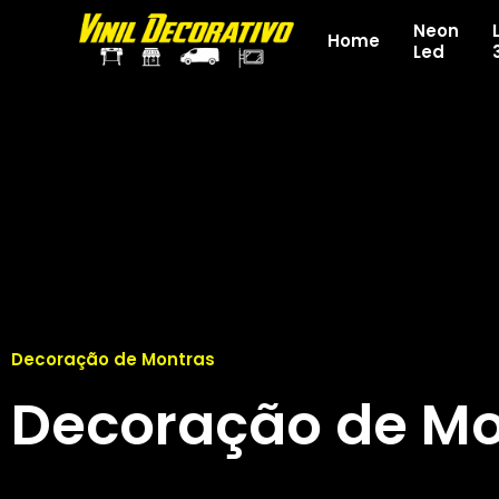
Neon
Home
Led
Decoração de Montras
Decoração de Mo