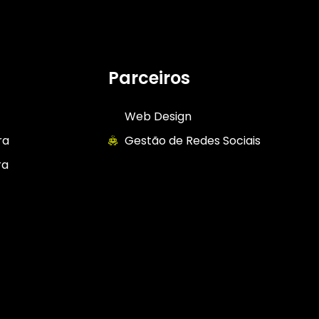
Parceiros
Web Design
ra
Gestão de Redes Sociais
ra