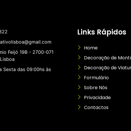
Links Rápidos
822
rativolisboa@gmail.com
Home
nio Feijó 19B - 2700-071
Decoração de Mont
Lisboa
Decoração de Viatu
 Sexta das 09:00hs às
Formulário
Sobre Nós
Privacidade
Contactos