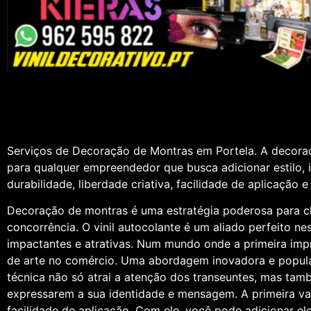
Serviços de Decoração de Montras em Portela. A decoraç
para qualquer empreendedor que busca adicionar estilo, 
durabilidade, liberdade criativa, facilidade de aplicação e
Decoração de montras é uma estratégia poderosa para ch
concorrência. O vinil autocolante é um aliado perfeito n
impactantes e atrativas. Num mundo onde a primeira imp
de arte no comércio. Uma abordagem inovadora e popular p
técnica não só atrai a atenção dos transeuntes, mas ta
expressarem a sua identidade e mensagem. A primeira va
facilidade de aplicação. Com ele, você pode adicionar e