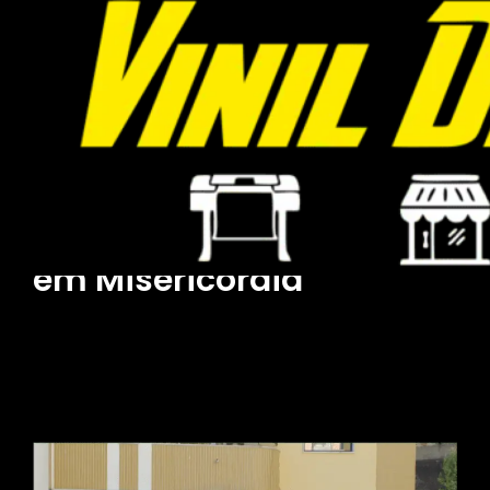
Decoração de Montras
Decoração de Montras
em Misericórdia