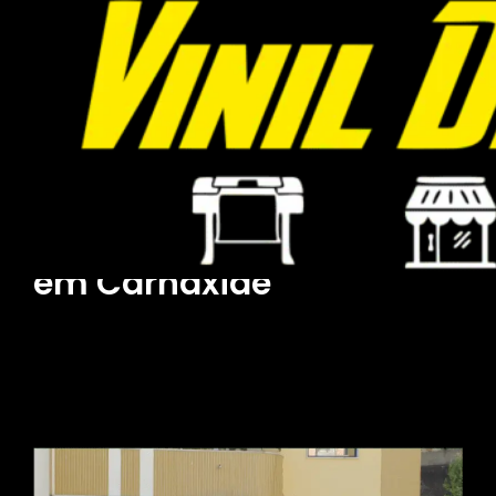
Decoração de Montras
Decoração de Montras
em Carnaxide