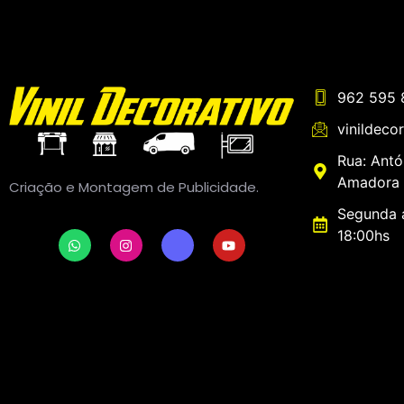
962 595 
vinildeco
Rua: Antó
Amadora 
Criação e Montagem de Publicidade.
Segunda a
18:00hs