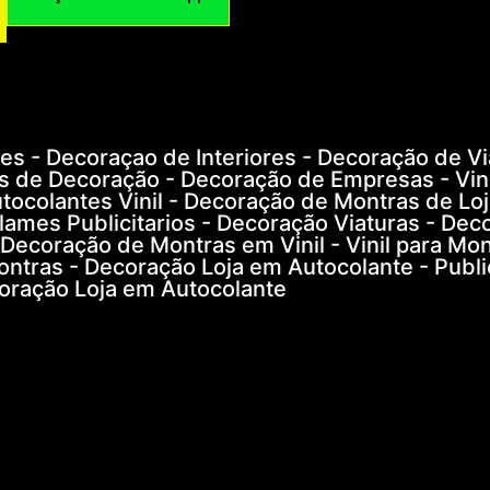
s - Decoraçao de Interiores - Decoração de Vi
s de Decoração - Decoração de Empresas - Vini
tocolantes Vinil - Decoração de Montras de Loj
eclames Publicitarios - Decoração Viaturas - Dec
 Decoração de Montras em Vinil - Vinil para Mon
ontras - Decoração Loja em Autocolante - Publ
oração Loja em Autocolante