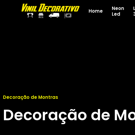
Neon
Home
Led
Decoração de Montras
Decoração de Mo