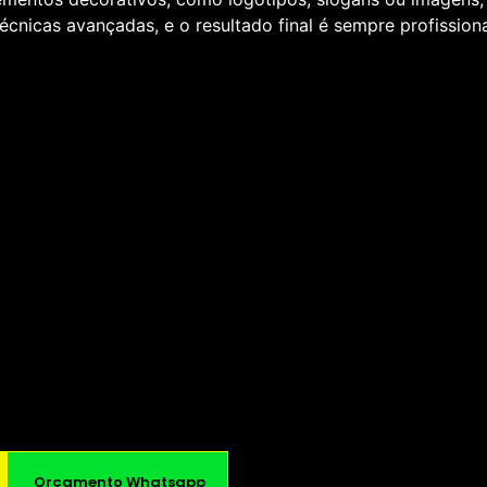
écnicas avançadas, e o resultado final é sempre profissiona
Orçamento Whatsapp