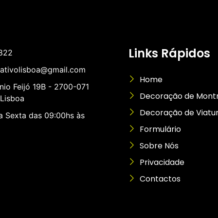
Links Rápidos
822
rativolisboa@gmail.com
Home
nio Feijó 19B - 2700-071
Decoração de Mont
Lisboa
Decoração de Viatu
 Sexta das 09:00hs às
Formulário
Sobre Nós
Privacidade
Contactos