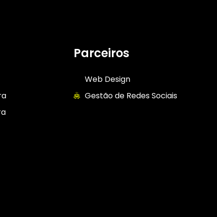
Parceiros
Web Design
ra
Gestão de Redes Sociais
ra