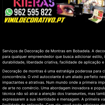
Serviços de Decoração de Montras em Bobadela. A decora
para qualquer empreendedor que busca adicionar estilo, 
durabilidade, liberdade criativa, facilidade de aplicação e
Decoração de montras é uma estratégia poderosa para ch
concorrência. O vinil autocolante é um aliado perfeito n
impactantes e atrativas. Num mundo onde a primeira imp
de arte no comércio. Uma abordagem inovadora e popular p
técnica não só atrai a atenção dos transeuntes, mas ta
expressarem a sua identidade e mensagem. A primeira va
facilidade de aplicação. Com ele, você pode adicionar e