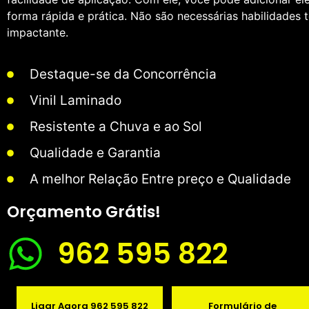
forma rápida e prática. Não são necessárias habilidades t
impactante.
Destaque-se da Concorrência
Vinil Laminado
Resistente a Chuva e ao Sol
Qualidade e Garantia
A melhor Relação Entre preço e Qualidade
Orçamento Grátis!
962 595 822
Ligar Agora 962 595 822
Formulário de