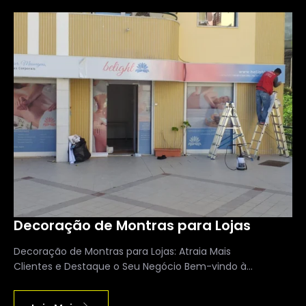
Decoração de Montras para Lojas
Decoração de Montras para Lojas: Atraia Mais
Clientes e Destaque o Seu Negócio Bem-vindo à...